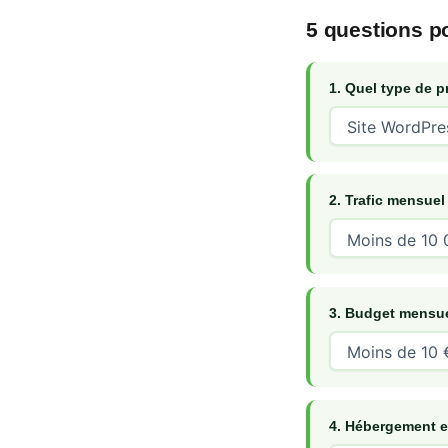
5 questions p
1. Quel type de p
2. Trafic mensuel
3. Budget mensu
4. Hébergement e