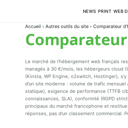
NEWS
PRINT
WEB D
Accueil
›
Autres outils du site
›
Comparateur d’
Comparateur
Le marché de l’hébergement web français reste
managés à 30 €/mois, les hébergeurs cloud (O
(Kinsta, WP Engine, o2switch, Hostinger), s’
d’un site moderne : volume de trafic mensue
statique), exigence de performance (TTFB cib
connaissances, SLA), conformité (RGPD strict
principaux du marché francophone et restitu
réponses, pas d’un classement commercial. Po