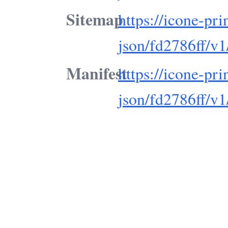
Sitemap
https://icone-pri
json/fd2786ff/v1
Manifest
https://icone-pri
json/fd2786ff/v1