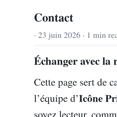
Contact
· 23 juin 2026 · 1 min re
Échanger avec la 
Cette page sert de c
Icône P
l’équipe d’
soyez lecteur, comm