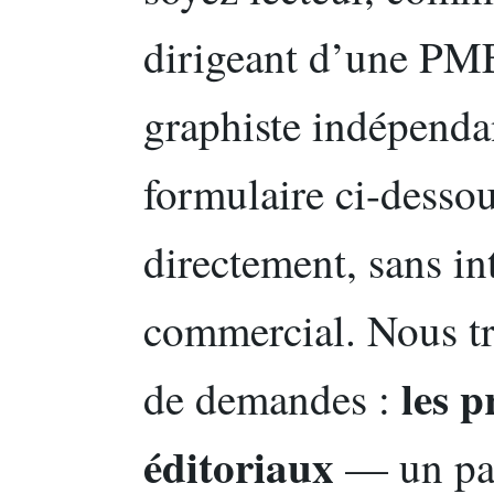
dirigeant d’une PME
graphiste indépenda
formulaire ci-desso
directement, sans int
commercial. Nous tr
les p
de demandes :
éditoriaux
— un pap